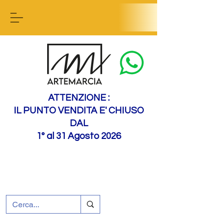
Contact us
ATTENZIONE :
IL PUNTO VENDITA E' CHIUSO
DAL
1° al 31 Agosto 2026
+39 0695226124
Customer support
How to find us