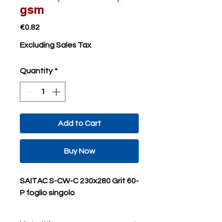
gsm
Price
€0.82
Excluding Sales Tax
Quantity
*
Add to Cart
Buy Now
SAITAC S-CW-C 230x280 Grit 60-
P foglio singolo