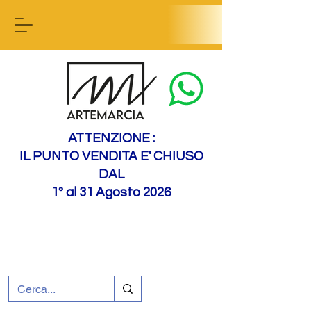
Contact us
ATTENZIONE :
IL PUNTO VENDITA E' CHIUSO
DAL
1° al 31 Agosto 2026
+39 0695226124
Customer support
How to find us