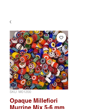
SKU: M01200
Opaque Millefiori
Murrine Mix 5-6 mm