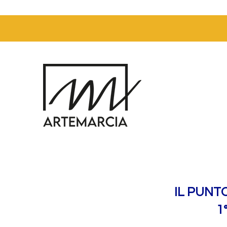
IL PUNT
1