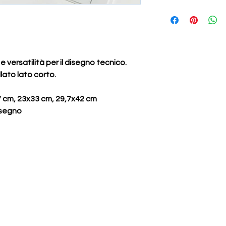
 versatilità per il disegno tecnico.
llato lato corto.
,7 cm, 23x33 cm, 29,7x42 cm
isegno