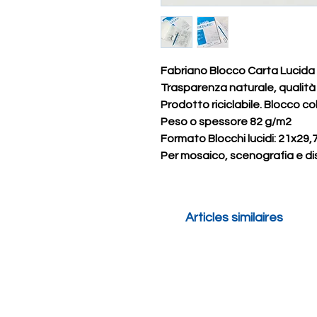
Fabriano Blocco Carta Lucida
Trasparenza naturale, qualità e
Prodotto riciclabile. Blocco co
Peso o spessore 82 g/m2
Formato Blocchi lucidi: 21x29
Per mosaico, scenografia e d
Articles similaires