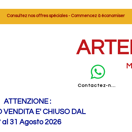
Consultez nos offres spéciales - Commencez à économiser
ARTE
M
Contactez-nous
ATTENZIONE :
O VENDITA E' CHIUSO DAL
° al 31 Agosto 2026