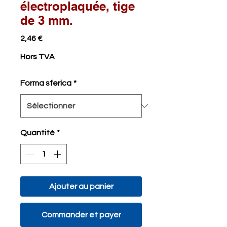
électroplaquée, tige
de 3 mm.
Prix
2,46 €
Hors TVA
Forma sferica
*
Quantité
*
Ajouter au panier
Commander et payer