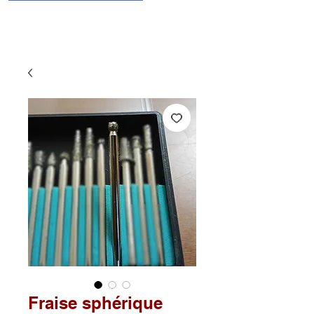
Fraise sphérique