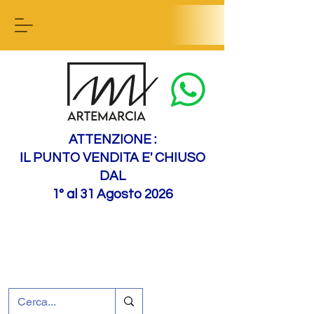
Contactez-nous
ATTENZIONE :
IL PUNTO VENDITA E' CHIUSO
DAL
1° al 31 Agosto 2026
+39 0695226124
Assistance à la clientèle
Comment nous
rejoindre