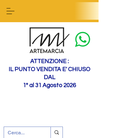
Contactez-nous
ATTENZIONE :
IL PUNTO VENDITA E' CHIUSO
DAL
1° al 31 Agosto 2026
+39 0695226124
Assistance à la clientèle
Comment nous
rejoindre