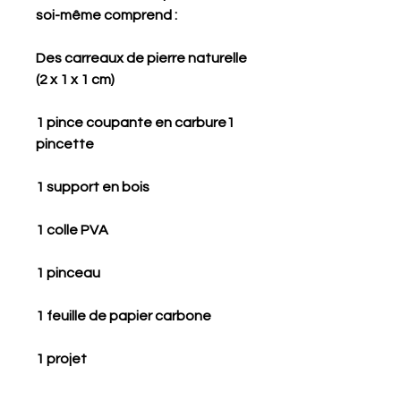
soi-même comprend :
Des carreaux de pierre naturelle
(2 x 1 x 1 cm)
1 pince coupante en carbure1
pincette
1 support en bois
1 colle PVA
1 pinceau
1 feuille de papier carbone
1 projet