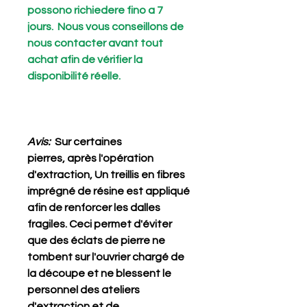
possono richiedere fino a 7
jours. Nous vous conseillons de
nous contacter avant tout
achat afin de vérifier la
disponibilité réelle.
Avis:
Sur certaines
pierres, après l'opération
d'extraction, Un treillis en fibres
imprégné de résine est appliqué
afin de renforcer les dalles
fragiles. Ceci permet d'éviter
que des éclats de pierre ne
tombent sur l'ouvrier chargé de
la découpe et ne blessent le
personnel des ateliers
d'extraction et de