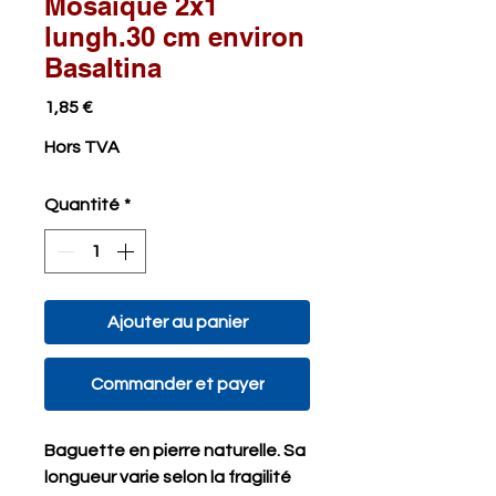
Mosaïque 2x1
lungh.30 cm environ
Basaltina
Prix
1,85 €
Hors TVA
Quantité
*
Ajouter au panier
Commander et payer
Baguette en pierre naturelle. Sa
longueur varie selon la fragilité