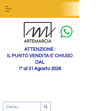
Contactez-nous
ATTENZIONE :
IL PUNTO VENDITA E' CHIUSO
DAL
1° al 31 Agosto 2026
+39 0695226124
Assistance à la clientèle
Comment nous
rejoindre