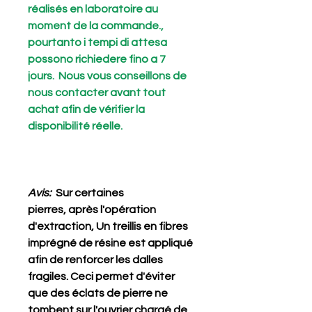
réalisés en laboratoire au
moment de la commande.,
pourtanto i tempi di attesa
possono richiedere fino a 7
jours. Nous vous conseillons de
nous contacter avant tout
achat afin de vérifier la
disponibilité réelle.
Avis:
Sur certaines
pierres, après l'opération
d'extraction, Un treillis en fibres
imprégné de résine est appliqué
afin de renforcer les dalles
fragiles. Ceci permet d'éviter
que des éclats de pierre ne
tombent sur l'ouvrier chargé de