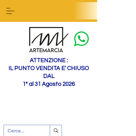
Contactez-nous
ATTENZIONE :
IL PUNTO VENDITA E' CHIUSO
DAL
1° al 31 Agosto 2026
+39 0695226124
Assistance à la clientèle
Comment nous
rejoindre