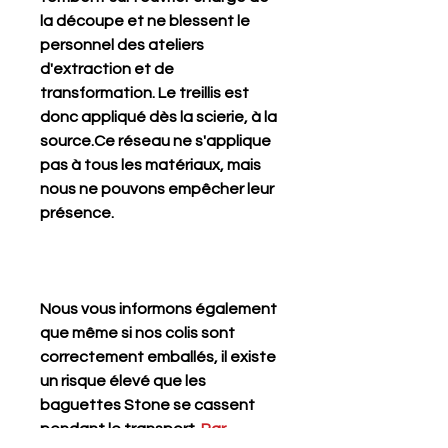
la découpe et ne blessent le
personnel des ateliers
d'extraction et de
transformation. Le treillis est
donc appliqué dès la scierie, à la
source.Ce réseau ne s'applique
pas à tous les matériaux, mais
nous ne pouvons empêcher leur
présence.
Nous vous informons également
que même si nos colis sont
correctement emballés, il existe
un risque élevé que les
baguettes Stone se cassent
pendant le transport.
Par