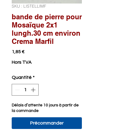
SKU : LISTELLIMF
bande de pierre pour
Mosaïque 2x1
lungh.30 cm environ
Crema Marfil
Prix
1,85 €
Hors TVA
Quantité
*
Délais d’attente 10 jours à partir de
la commande
Précommander