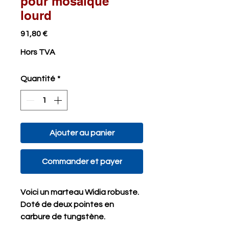
pour mosaïque
lourd
Prix
91,80 €
Hors TVA
Quantité
*
Ajouter au panier
Commander et payer
Voici un marteau Widia robuste.
Doté de deux pointes en
carbure de tungstène.