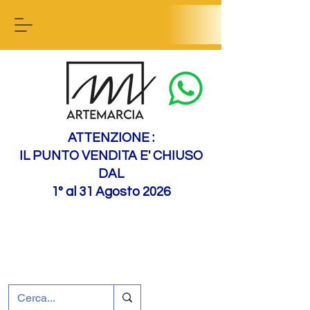
Contactez-nous
ATTENZIONE :
IL PUNTO VENDITA E' CHIUSO
DAL
1° al 31 Agosto 2026
+39 0695226124
Assistance à la clientèle
Comment nous
rejoindre