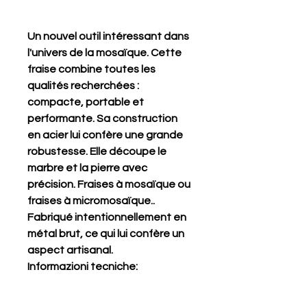
Un nouvel outil intéressant dans
l'univers de la mosaïque. Cette
fraise combine toutes les
qualités recherchées :
compacte, portable et
performante. Sa construction
en acier lui confère une grande
robustesse. Elle découpe le
marbre et la pierre avec
précision. Fraises à mosaïque ou
fraises à micromosaïque..
Fabriqué intentionnellement en
métal brut, ce qui lui confère un
aspect artisanal.
Informazioni tecniche: