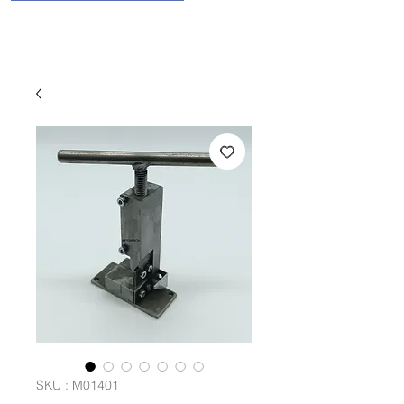
SKU : M01401