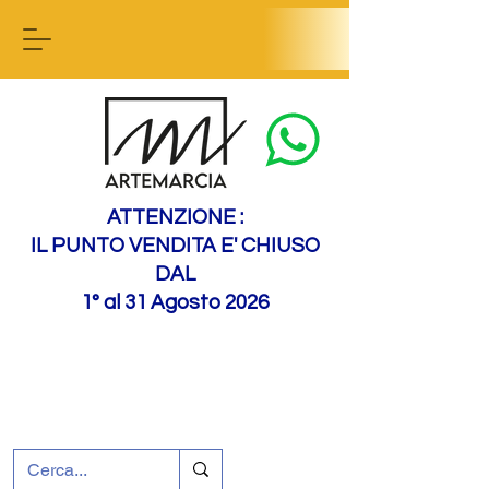
Contactez-nous
ATTENZIONE :
IL PUNTO VENDITA E' CHIUSO
DAL
1° al 31 Agosto 2026
+39 0695226124
Assistance à la clientèle
Comment nous
rejoindre