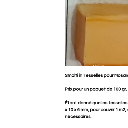
Smalti in Tesselles pour Mosaï
Prix ​​pour un paquet de 100 gr. 
Étant donné que les tesselles
x 10 x 6 mm, pour couvrir 1 m2
nécessaires.