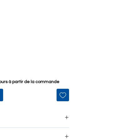
jours à partir de la commande
ïque rosè