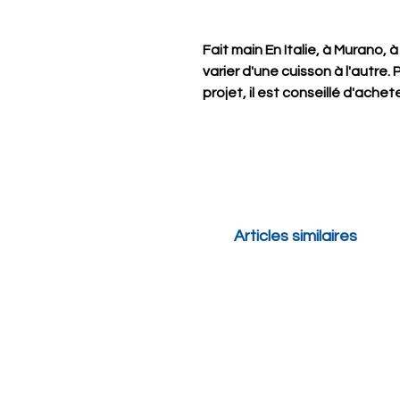
Fait main En Italie, à Murano, 
varier d'une cuisson à l'autre.
projet, il est conseillé d'achet
Articles similaires