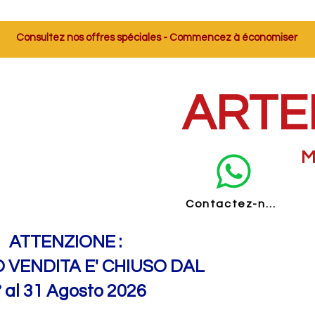
Consultez nos offres spéciales - Commencez à économiser
ARTE
M
Contactez-nous
ATTENZIONE :
O VENDITA E' CHIUSO DAL
° al 31 Agosto 2026