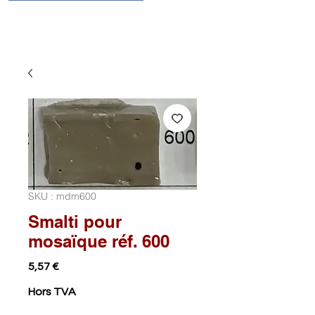
SKU : mdm600
Smalti pour
mosaïque réf. 600
Prix
5,57 €
Hors TVA