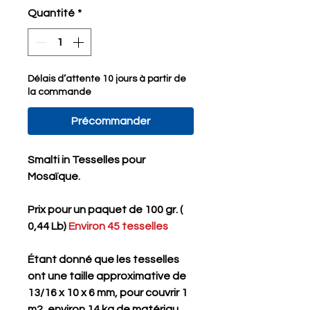
Quantité
*
Délais d’attente 10 jours à partir de
la commande
Précommander
Smalti in Tesselles pour
Mosaïque.
Prix ​​pour un paquet de 100 gr. (
0,44 Lb)
Environ 45 tesselles
Étant donné que les tesselles
ont une taille approximative de
13/16 x 10 x 6 mm, pour couvrir 1
m2, environ 14 kg de matériau