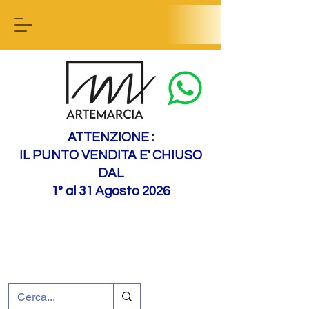
Contactez-nous
ATTENZIONE :
IL PUNTO VENDITA E' CHIUSO
DAL
1° al 31 Agosto 2026
+39 0695226124
Assistance à la clientèle
Comment nous
rejoindre