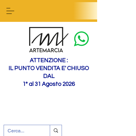
Contactez-nous
ATTENZIONE :
IL PUNTO VENDITA E' CHIUSO
DAL
1° al 31 Agosto 2026
+39 0695226124
Assistance à la clientèle
Comment nous
rejoindre