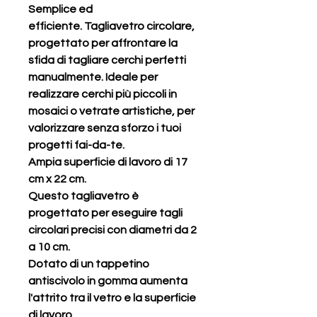
Semplice ed
efficiente. Tagliavetro circolare,
progettato per affrontare la
sfida di tagliare cerchi perfetti
manualmente. Ideale per
realizzare cerchi più piccoli in
mosaici o vetrate artistiche, per
valorizzare senza sforzo i tuoi
progetti fai-da-te.
Ampia superficie di lavoro di 17
cm x 22 cm.
Questo tagliavetro è
progettato per eseguire tagli
circolari precisi con diametri da 2
a 10 cm.
Dotato di un tappetino
antiscivolo in gomma aumenta
l'attrito tra il vetro e la superficie
di lavoro.