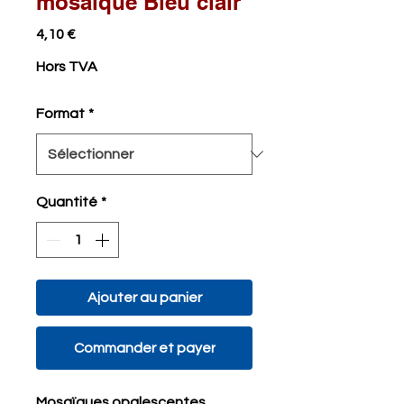
mosaïque Bleu clair
Prix
4,10 €
Hors TVA
Format
*
Quantité
*
Ajouter au panier
Commander et payer
Mosaïques opalescentes,