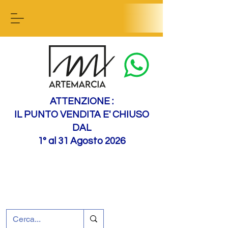
Contactez-nous
ATTENZIONE :
IL PUNTO VENDITA E' CHIUSO
DAL
1° al 31 Agosto 2026
+39 0695226124
Assistance à la clientèle
Comment nous
rejoindre