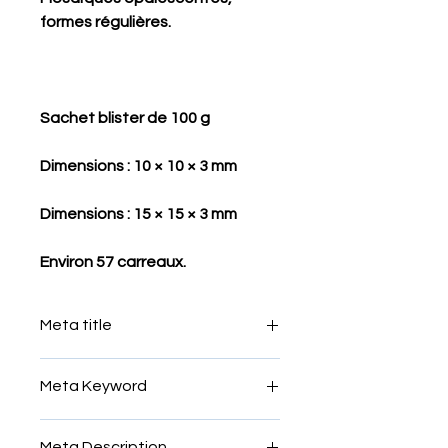
formes régulières.
Sachet blister de 100 g
Dimensions : 10 × 10 × 3 mm
Dimensions : 15 × 15 × 3 mm
Environ 57 carreaux.
Meta title
verre coloré pour Mosaïque
Meta Keyword
verre,colorato, Mosaïque, Tesselles,
Meta Description