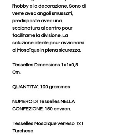
l'hobby e la decorazione. Sono di
verre avec angoli smussati,
predisposte avec una
scalanatura al centro pour
facilitarne la divisione. La
soluzione ideale pour avvicinarsi
al Mosaïque in piena sicurezza.
Tesselles:
Dimensions 1x1x0,5
Cm.
QUANTITA'
: 100 grammes
NUMERO DI Tesselles NELLA
CONFEZIONE
: 150 environ.
Tesselles Mosaïque verreso 1x1
Turchese