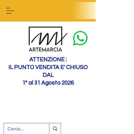
Contactez-nous
ATTENZIONE :
IL PUNTO VENDITA E' CHIUSO
DAL
1° al 31 Agosto 2026
+39 0695226124
Assistance à la clientèle
Comment nous
rejoindre