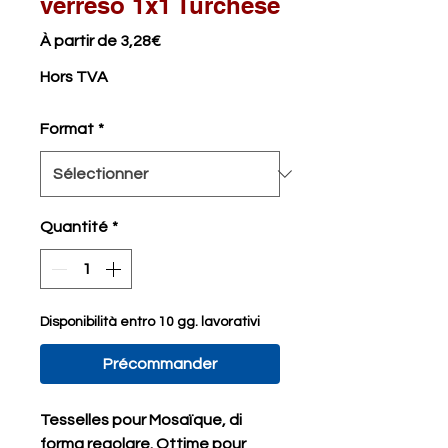
verreso 1x1 Turchese
Prix
À partir de
3,28€
promotionnel
Hors TVA
Format
*
Quantité
*
Disponibilità entro 10 gg. lavorativi
Précommander
Tesselles pour Mosaïque, di
forma regolare. Ottime pour