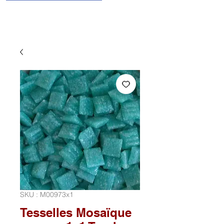
SKU : M00973x1
Tesselles Mosaïque