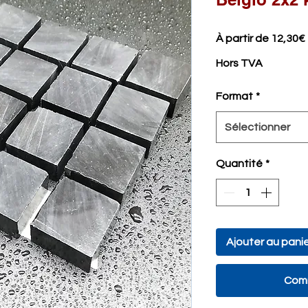
À partir de
12,30€
Hors TVA
Format
*
Sélectionner
Quantité
*
Ajouter au pani
Comm