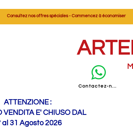
Consultez nos offres spéciales - Commencez à économiser
ARTE
M
Contactez-nous
ATTENZIONE :
O VENDITA E' CHIUSO DAL
° al 31 Agosto 2026