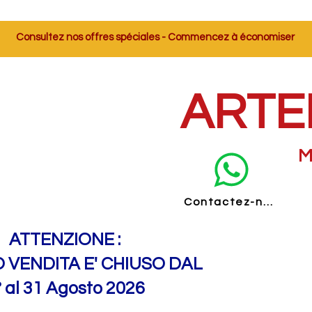
Consultez nos offres spéciales - Commencez à économiser
ARTE
M
Contactez-nous
ATTENZIONE :
O VENDITA E' CHIUSO DAL
° al 31 Agosto 2026