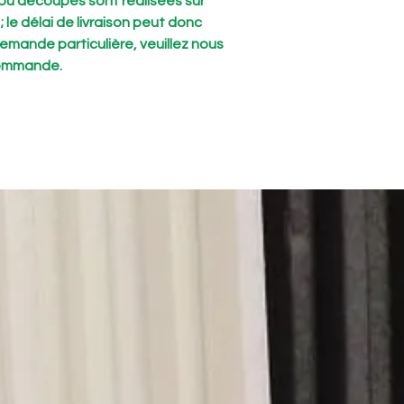
ou découpes sont réalisées sur
le délai de livraison peut donc
demande particulière, veuillez nous
commande.