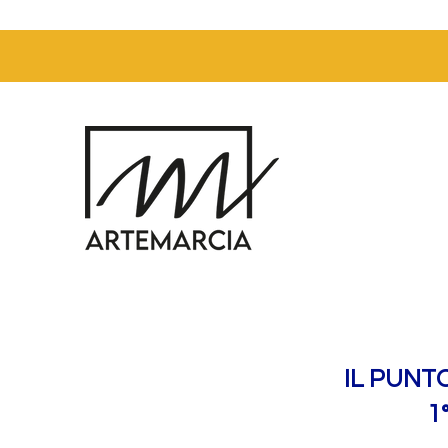
IL PUNT
1