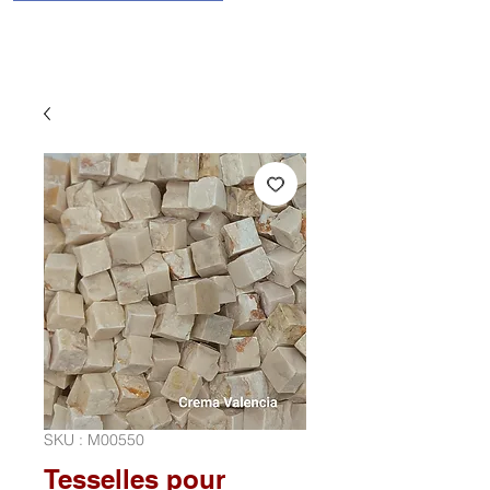
SKU : M00550
Tesselles pour