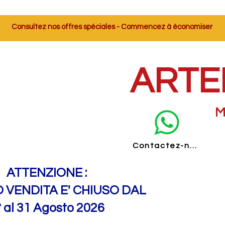
Consultez nos offres spéciales - Commencez à économiser
ARTE
M
Contactez-nous
ATTENZIONE :
O VENDITA E' CHIUSO DAL
° al 31 Agosto 2026