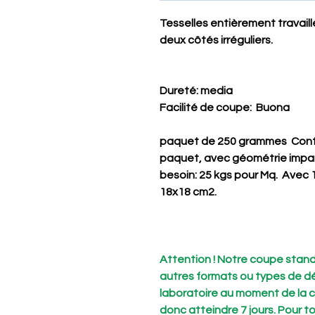
Tesselles entièrement travaill
deux côtés irréguliers.
Dureté
: media
Facilité de coupe
: Buona
paquet de 250 grammes Con
paquet, avec géométrie impar
besoin: 25 kgs pour Mq. Avec 1
18x18 cm2.
Attention ! Notre coupe stand
autres formats ou types de d
laboratoire au moment de la 
donc atteindre 7 jours. Pour 