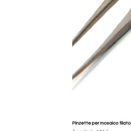
Pinzette per mosaico filato