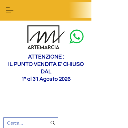
Contactez-nous
ATTENZIONE :
IL PUNTO VENDITA E' CHIUSO
DAL
1° al 31 Agosto 2026
+39 0695226124
Assistance à la clientèle
Comment nous
rejoindre