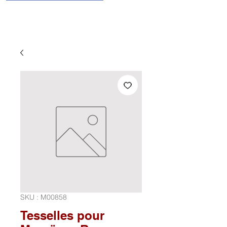
SKU : M00858
Tesselles pour