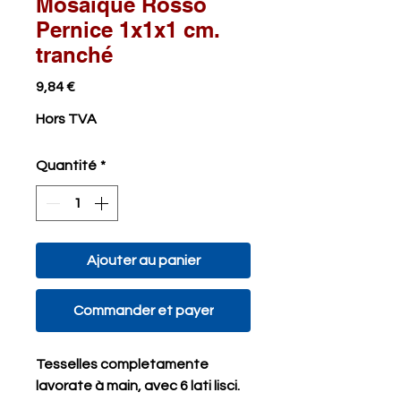
Mosaïque Rosso
Pernice 1x1x1 cm.
tranché
Prix
9,84 €
Hors TVA
Quantité
*
Ajouter au panier
Commander et payer
Tesselles completamente
lavorate à main, avec 6 lati lisci.