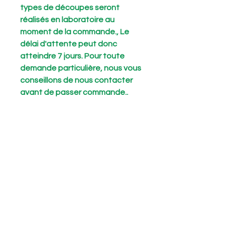
types de découpes seront
réalisés en laboratoire au
moment de la commande., Le
délai d'attente peut donc
atteindre 7 jours. Pour toute
demande particulière, nous vous
conseillons de nous contacter
avant de passer commande..
Meta title
Tesselles pour Mosaïque produttori
Short Description
.
Articles similaires