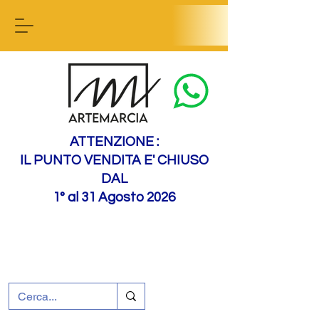
Contact us
ATTENZIONE :
IL PUNTO VENDITA E' CHIUSO
DAL
1° al 31 Agosto 2026
+39 0695226124
Customer support
How to find us