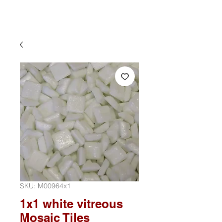
SKU: M00964x1
1x1 white vitreous
Mosaic Tiles