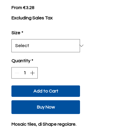
Sale
From
€3.28
Price
Excluding Sales Tax
Size
*
Quantity
*
Add to Cart
Buy Now
Mosaic tiles, di Shape regolare.