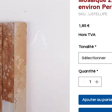
environ Per
SKU : LISTELLIPE
Prix
1,85 €
Hors TVA
Tonalité
*
Sélectionner
Quantité
*
Ajouter au pani