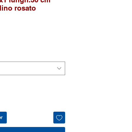
lino rosato
er