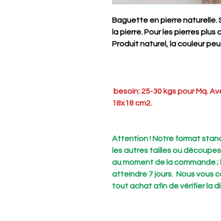
Baguette en pierre naturelle. S
la pierre. Pour les pierres plu
Produit naturel, la couleur peut 
besoin: 25-30 kgs pour Mq. Av
18x18 cm2.
Attention ! Notre format stand
les autres tailles ou découpes
au moment de la commande ; le
atteindre 7 jours. Nous vous 
tout achat afin de vérifier la di