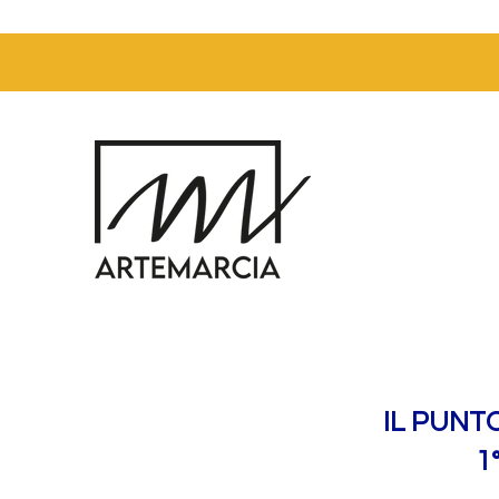
IL PUNT
1