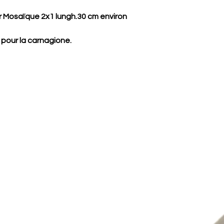
 Mosaïque 2x1 lungh.30 cm environ
 pour la carnagione.