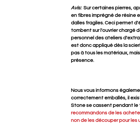
Avis:
Sur certaines pierres, aprè
en fibres imprégné de résine e
dalles fragiles. Ceci permet d'
tombent sur l'ouvrier chargé d
personnel des ateliers d'extrac
est donc appliqué dès la scier
pas à tous les matériaux, ma
présence.
Nous vous informons égalemen
correctement emballés, il exi
Stone se cassent pendant le 
recommandons de les acheter s
non de les découper pour les u