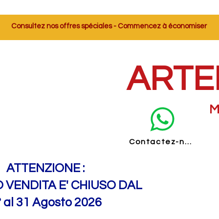
Consultez nos offres spéciales - Commencez à économiser
ARTE
M
Contactez-nous
ATTENZIONE :
O VENDITA E' CHIUSO DAL
° al 31 Agosto 2026