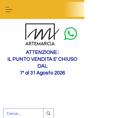
Contactez-nous
ATTENZIONE :
IL PUNTO VENDITA E' CHIUSO
DAL
1° al 31 Agosto 2026
+39 0695226124
Assistance à la clientèle
Comment nous
rejoindre