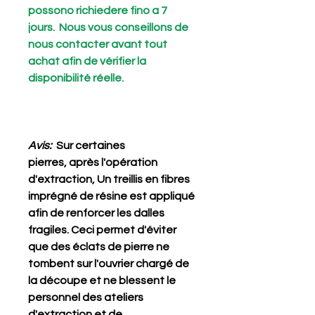
possono richiedere fino a 7
jours. Nous vous conseillons de
nous contacter avant tout
achat afin de vérifier la
disponibilité réelle.
Avis:
Sur certaines
pierres, après l'opération
d'extraction, Un treillis en fibres
imprégné de résine est appliqué
afin de renforcer les dalles
fragiles. Ceci permet d'éviter
que des éclats de pierre ne
tombent sur l'ouvrier chargé de
la découpe et ne blessent le
personnel des ateliers
d'extraction et de