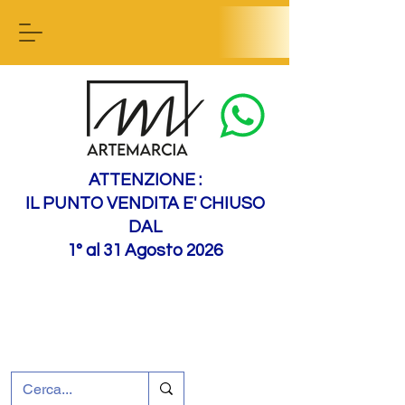
Contactez-nous
ATTENZIONE :
IL PUNTO VENDITA E' CHIUSO
DAL
1° al 31 Agosto 2026
+39 0695226124
Assistance à la clientèle
Comment nous
rejoindre