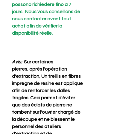
possono richiedere fino a 7
jours. Nous vous conseillons de
nous contacter avant tout
achat afin de vérifier la
disponibilité réelle.
Avis:
Sur certaines
pierres, après l'opération
d'extraction, Un treillis en fibres
imprégné de résine est appliqué
afin de renforcer les dalles
fragiles. Ceci permet d'éviter
que des éclats de pierre ne
tombent sur l'ouvrier chargé de
la découpe et ne blessent le
personnel des ateliers
d'extraction et de