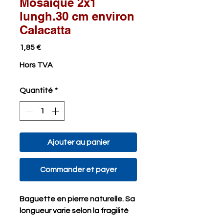
Mosaïque 2x1
lungh.30 cm environ
Calacatta
Prix
1,85 €
Hors TVA
Quantité
*
Ajouter au panier
Commander et payer
Baguette en pierre naturelle. Sa
longueur varie selon la fragilité