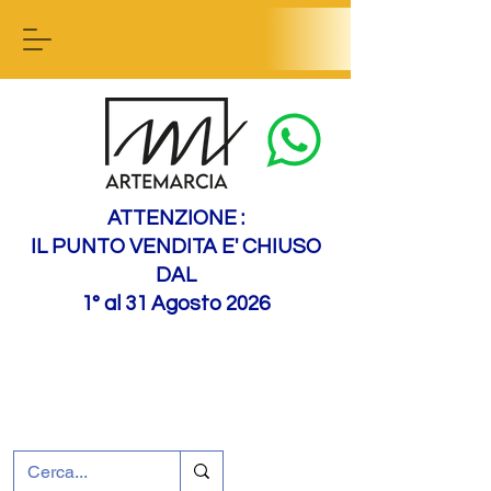
Contactez-nous
ATTENZIONE :
IL PUNTO VENDITA E' CHIUSO
DAL
1° al 31 Agosto 2026
+39 0695226124
Assistance à la clientèle
Comment nous
rejoindre