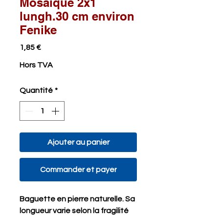
Mosaïque 2x1
lungh.30 cm environ
Fenike
Prix
1,85 €
Hors TVA
Quantité
*
Ajouter au panier
Commander et payer
Baguette en pierre naturelle. Sa
longueur varie selon la fragilité