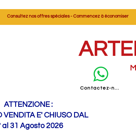
Consultez nos offres spéciales - Commencez à économiser
ARTE
M
Contactez-nous
ATTENZIONE :
O VENDITA E' CHIUSO DAL
° al 31 Agosto 2026