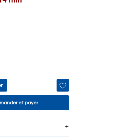
er
ander et payer