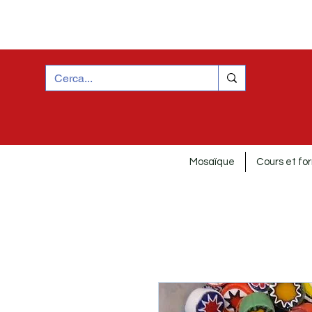
Mosaïque
Cours et fo