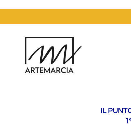
IL PUNT
1