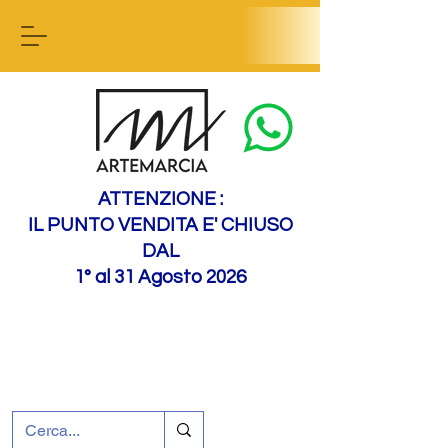
Contactez-nous
ATTENZIONE :
IL PUNTO VENDITA E' CHIUSO
DAL
1° al 31 Agosto 2026
+39 0695226124
Assistance à la clientèle
Comment nous
rejoindre