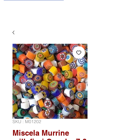
SKU : M01202
Miscela Murrine