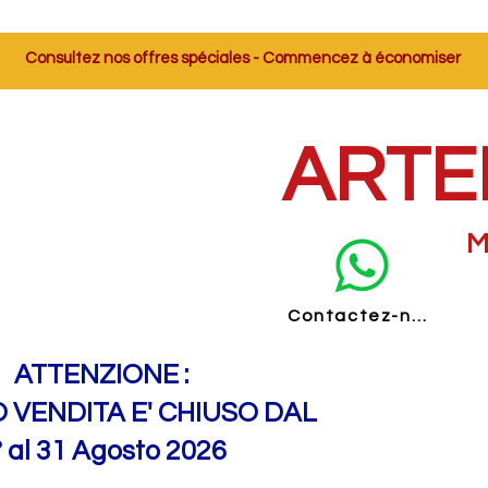
Consultez nos offres spéciales - Commencez à économiser
ARTE
M
Contactez-nous
ATTENZIONE :
O VENDITA E' CHIUSO DAL
° al 31 Agosto 2026