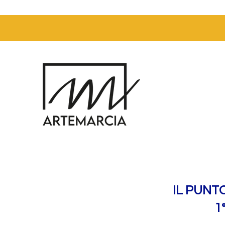
IL PUNT
1