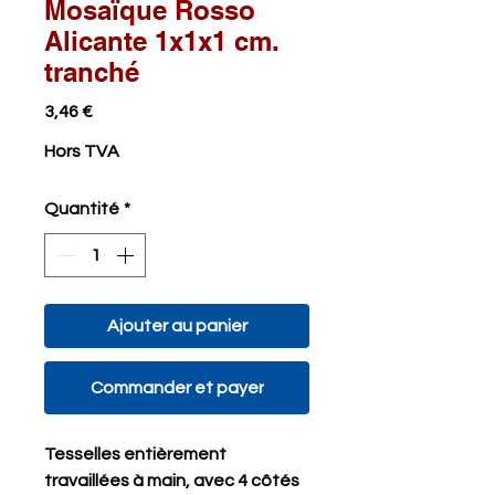
Mosaïque Rosso
Alicante 1x1x1 cm.
tranché
Prix
3,46 €
Hors TVA
Quantité
*
Ajouter au panier
Commander et payer
Tesselles entièrement
travaillées à main, avec 4 côtés