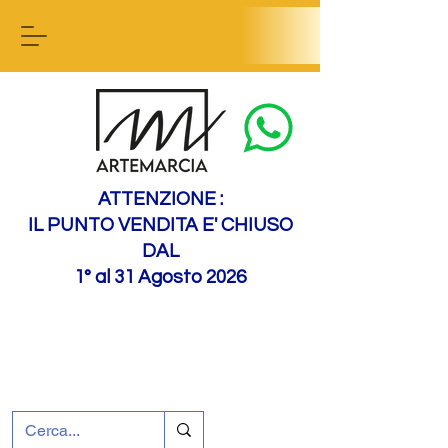
Contactez-nous
ATTENZIONE :
IL PUNTO VENDITA E' CHIUSO
DAL
1° al 31 Agosto 2026
+39 0695226124
Assistance à la clientèle
Comment nous
rejoindre