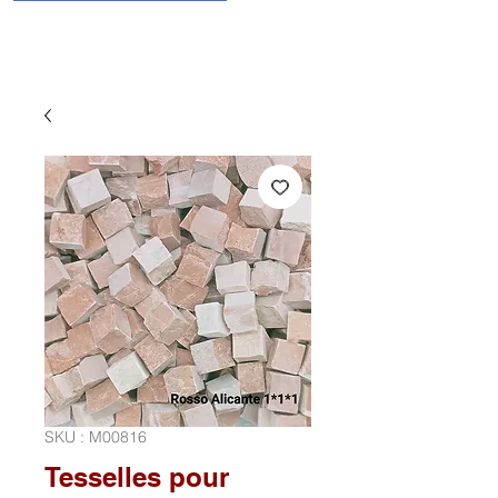
SKU : M00816
Tesselles pour