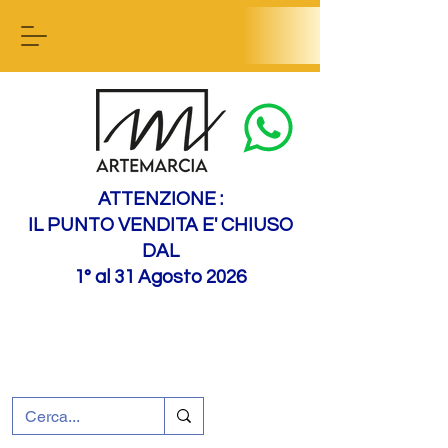
Contact us
ATTENZIONE :
IL PUNTO VENDITA E' CHIUSO
DAL
1° al 31 Agosto 2026
+39 0695226124
Assistenza ai clienti
Come raggiungerci