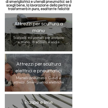
di smerigliatrici e utensili pneumatici: se li
scegli bene, la lavorazione della pietra si
trasformerà in pura, esaltante felicità!
Attrezzi per scultura a
mano
Scalpelli ed utensili per scolpire
a mano. In acciaio e widia
Attrezzi per scultura
elettrici e pneumatici
Martelli pneumatici Cuturi e
attrezzi. Smerigliatrici elettriche
Raspe e lime