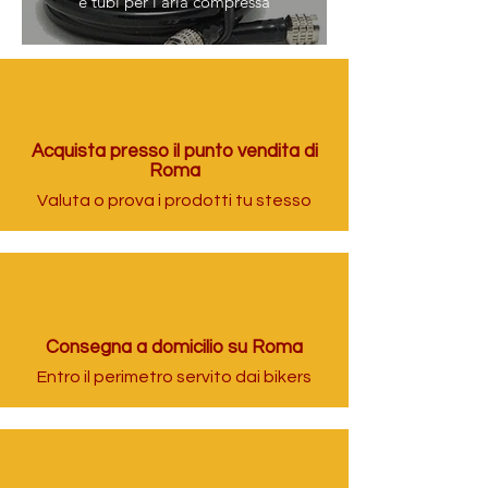
e tubi per l'aria compressa
Acquista presso il punto vendita di
Roma
Valuta o prova i prodotti tu stesso
Consegna a domicilio su Roma
Entro il perimetro servito dai bikers