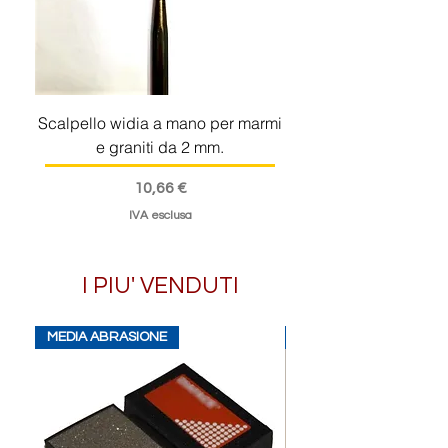
Scalpello widia a mano per marmi
e graniti da 2 mm.
Prezzo
10,66 €
IVA esclusa
I PIU' VENDUTI
MEDIA ABRASIONE
FINE ABRASIONE