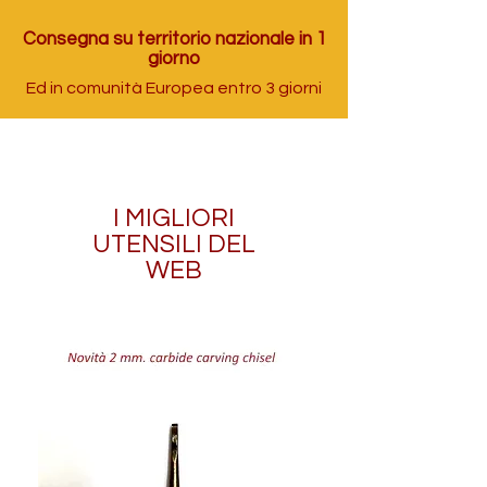
Consegna su territorio nazionale in 1
giorno
Ed in comunità Europea entro 3 giorni
I MIGLIORI
UTENSILI DEL
WEB