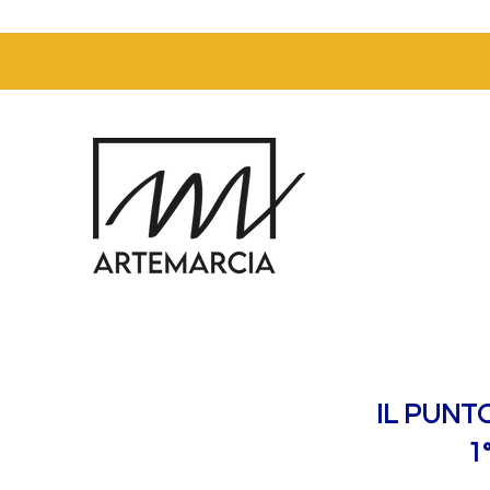
IL PUNT
1