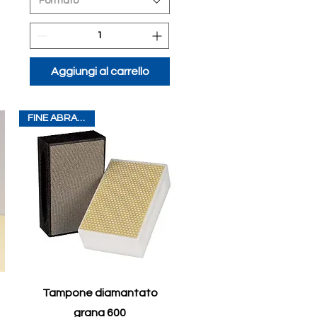
Formato
Aggiungi al carrello
FINE ABRASIONE
Tampone diamantato
grana 600