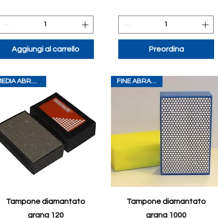
Aggiungi al carrello
Preordina
MEDIA ABRASIONE
FINE ABRASIONE
Tampone diamantato
Tampone diamantato
grana 120
grana 1000