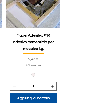
Mapei Adesilex P10
adesivo cementizio per
mosaico kg.
Prezzo
2,46 €
IVA esclusa
Aggiungi al carrello