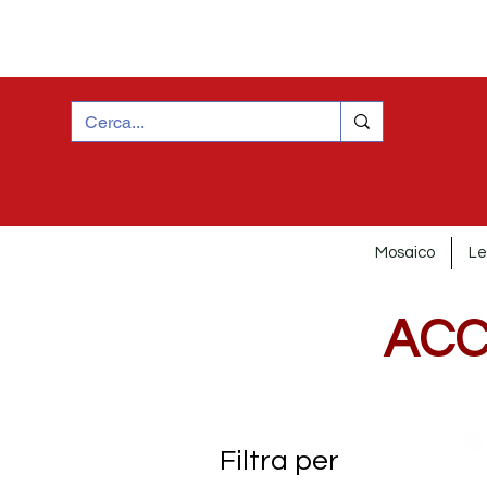
Mosaico
Le
ACC
Filtra per