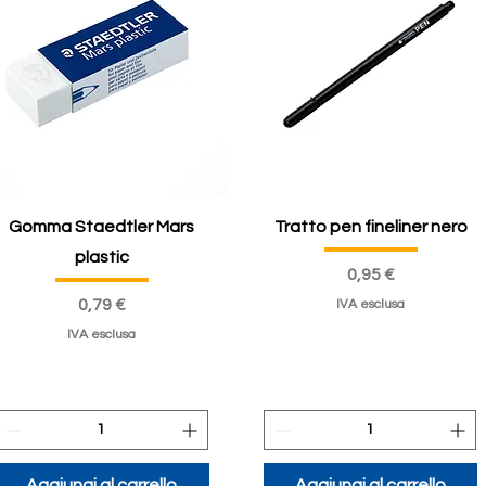
Gomma Staedtler Mars
Tratto pen fineliner nero
plastic
Prezzo
0,95 €
Prezzo
0,79 €
IVA esclusa
IVA esclusa
Aggiungi al carrello
Aggiungi al carrello