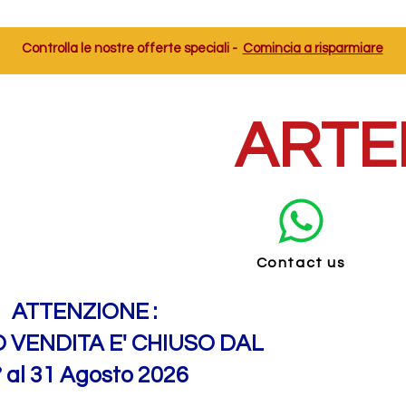
Controlla le nostre offerte speciali -
Comincia a risparmiare
ARTE
Contact us
ATTENZIONE :
O VENDITA E' CHIUSO DAL
° al 31 Agosto 2026