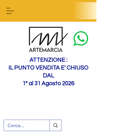
Contact us
ATTENZIONE :
IL PUNTO VENDITA E' CHIUSO
DAL
1° al 31 Agosto 2026
+39 0695226124
Assistenza ai clienti
Come raggiungerci