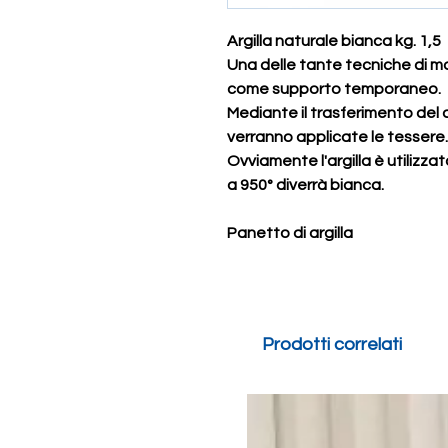
Argilla naturale bianca kg. 1,5
Una delle tante tecniche di mos
come supporto temporaneo.
Mediante il trasferimento del 
verranno applicate le tessere.
Ovviamente l'argilla è utilizza
a 950° diverrà bianca.
Panetto di argilla
Prodotti correlati