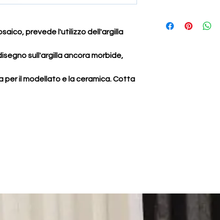
supporto per mosaico
legno
aico, prevede l'utilizzo dell'argilla
disegno sull'argilla ancora morbide,
ta per il modellato e la ceramica. Cotta