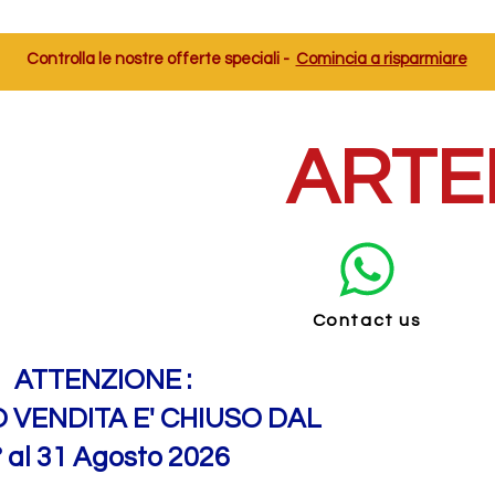
Controlla le nostre offerte speciali -
Comincia a risparmiare
ARTE
Contact us
ATTENZIONE :
O VENDITA E' CHIUSO DAL
° al 31 Agosto 2026