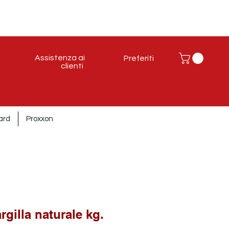
Assistenza ai
Preferiti
clienti
ard
Proxxon
rgilla naturale kg.