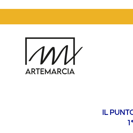
IL PUNT
1