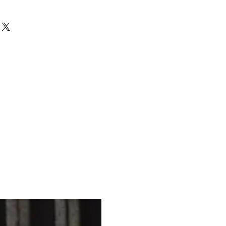
, tavola per mosaico, tavoletta in