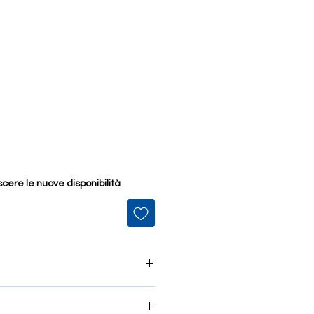
cere le nuove disponibilità
i betulla per mosaico