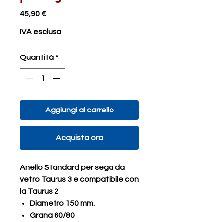
Prezzo
45,90 €
IVA esclusa
Quantità
*
Aggiungi al carrello
Acquista ora
Anello Standard per sega da
vetro Taurus 3 e compatibile con
la Taurus 2
Diametro 150 mm.
Grana 60/80