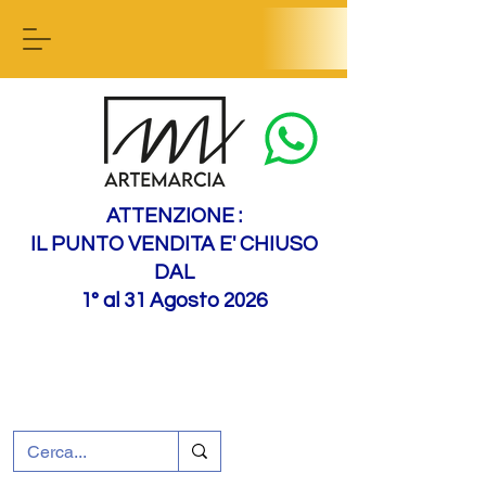
Contact us
ATTENZIONE :
IL PUNTO VENDITA E' CHIUSO
DAL
1° al 31 Agosto 2026
+39 0695226124
Assistenza ai clienti
Come raggiungerci