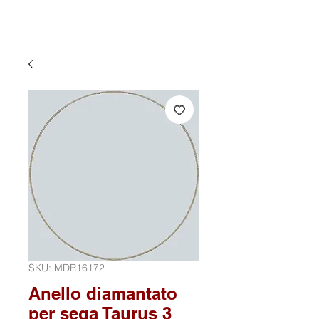
SKU: MDR16172
Anello diamantato
per sega Taurus 3