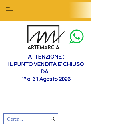
Contact us
ATTENZIONE :
IL PUNTO VENDITA E' CHIUSO
DAL
1° al 31 Agosto 2026
+39 0695226124
Assistenza ai clienti
Come raggiungerci