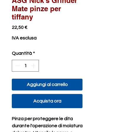
ASG Nick's Grinder
Mate pinze per
tiffany
Prezzo
22,50 €
IVA esclusa
Quantità
*
Aggiungi al carrello
Acquista ora
Pinza per proteggere le dita
durante l'operazione di molatura