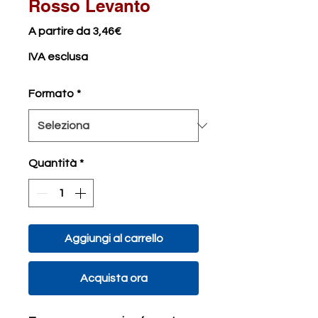
Rosso Levanto
Prezzo
A partire da
3,46€
scontato
IVA esclusa
Formato
*
Quantità
*
Aggiungi al carrello
Acquista ora