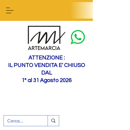
Contact us
ATTENZIONE :
IL PUNTO VENDITA E' CHIUSO
DAL
1° al 31 Agosto 2026
+39 0695226124
Assistenza ai clienti
Come raggiungerci