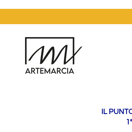
IL PUNT
1