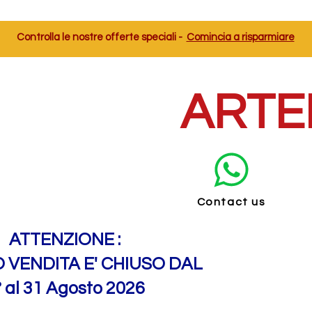
Controlla le nostre offerte speciali -
Comincia a risparmiare
ARTE
Contact us
ATTENZIONE :
O VENDITA E' CHIUSO DAL
° al 31 Agosto 2026