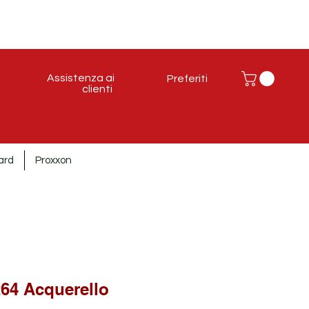
Assistenza ai
Preferiti
clienti
ard
Proxxon
64 Acquerello