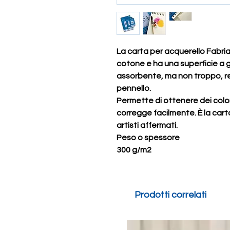
La carta per acquerello Fabria
cotone e ha una superficie a gr
assorbente, ma non troppo, re
pennello.
Permette di ottenere dei colori
corregge facilmente. È la carta 
artisti affermati.
Peso o spessore
300 g/m2
Prodotti correlati