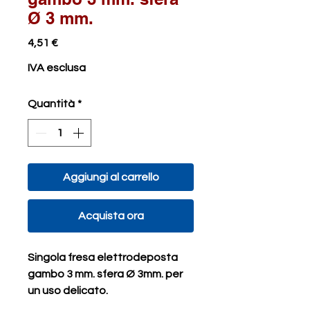
Ø 3 mm.
Prezzo
4,51 €
IVA esclusa
Quantità
*
Aggiungi al carrello
Acquista ora
Singola fresa elettrodeposta
gambo 3 mm. sfera Ø 3mm. per
un uso delicato.