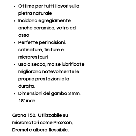
Ottime per tutti i lavori sulla
pietra naturale
Incidono egregiamente
anche ceramica, vetro ed
osso
Perfette per incisioni,
satinature, finiture e
microrestauri
uso a secco, ma se lubrificate
migliorano notevolmente le
proprie prestazioni e la
durata.
Dimensioni del gambo 3 mm.
18" inch.
Grana 150. Utilizzabile su
micromotori come Proxxon,
Dremel e albero flessibile.