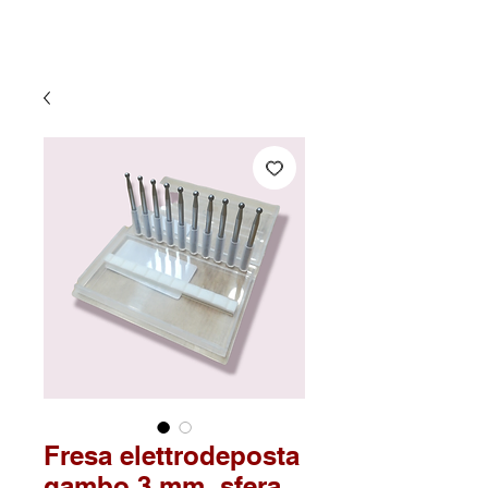
Fresa elettrodeposta
gambo 3 mm. sfera