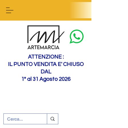
Contact us
ATTENZIONE :
IL PUNTO VENDITA E' CHIUSO
DAL
1° al 31 Agosto 2026
+39 0695226124
Assistenza ai clienti
Come raggiungerci