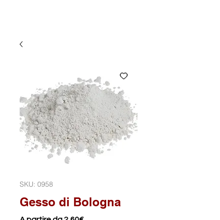
SKU: 0958
Gesso di Bologna
Prezzo
A partire da
2,60€