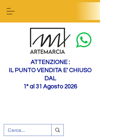
Contact us
ATTENZIONE :
IL PUNTO VENDITA E' CHIUSO
DAL
1° al 31 Agosto 2026
+39 0695226124
Assistenza ai clienti
Come raggiungerci