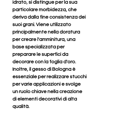
idrato, si distingue per la sua
particolare morbidezza, che
deriva dalla fine consistenza dei
suoi grani. Viene utilizzato
principalmente nella doratura
per creare l'amminitura, una
base specializzata per
preparare le superfici da
decorare con la foglia d'oro.
Inoltre, il gesso di Bologna è
essenziale per realizzare stucchi
per varie applicazioni e svolge
un ruolo chiave nella creazione
di elementi decorativi di alta
qualità.
Gesso di Bologna