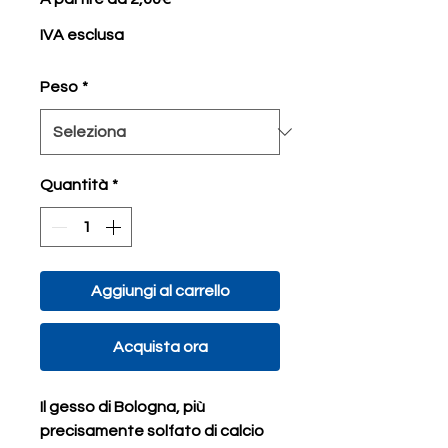
scontato
IVA esclusa
Peso
*
Quantità
*
Aggiungi al carrello
Acquista ora
Il gesso di Bologna, più
precisamente solfato di calcio