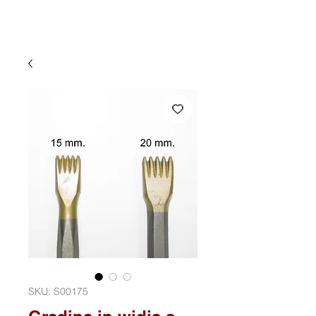
SKU: S00175