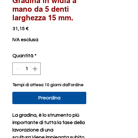
Gradina in widia a
mano da 5 denti
larghezza 15 mm.
Prezzo
31,15 €
IVA esclusa
Quantità
*
Tempi di attesa 10 giorni dall'ordine
Preordina
La gradina, è lo strumento più
importante di tutta la fase della
lavorazione di una
scultura.Viene impiegata subito