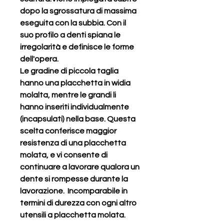
dopo la sgrossatura di massima
eseguita con la subbia. Con il
suo profilo a denti spiana le
irregolarità e definisce le forme
dell'opera.
Le gradine di piccola taglia
hanno una placchetta in widia
molalta, mentre le grandi li
hanno inseriti individualmente
(incapsulati) nella base. Questa
scelta conferisce maggior
resistenza di una placchetta
molata, e vi consente di
continuare a lavorare qualora un
dente si rompesse durante la
lavorazione. Incomparabile in
termini di durezza con ogni altro
utensili a placchetta molata.