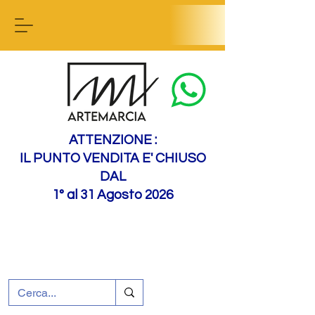
Contact us
ATTENZIONE :
IL PUNTO VENDITA E' CHIUSO
DAL
1° al 31 Agosto 2026
+39 0695226124
Assistenza ai clienti
Come raggiungerci