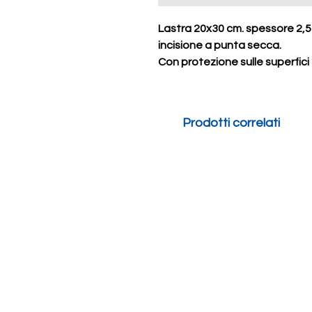
Lastra 20x30 cm. spessore 2,5 m
incisione a punta secca.
Con protezione sulle superfici
Prodotti correlati