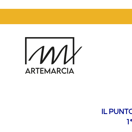
IL PUNT
1