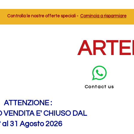
Controlla le nostre offerte speciali -
Comincia a risparmiare
ARTE
Contact us
ATTENZIONE :
O VENDITA E' CHIUSO DAL
° al 31 Agosto 2026