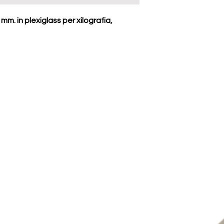
m. in plexiglass per xilografia,