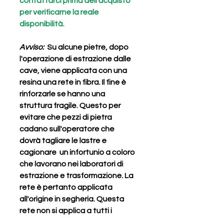
contattarci prima dell'acquisto
per verificarne la reale
disponibilità.
Avviso:
Su alcune pietre, dopo
l'operazione di estrazione dalle
cave, viene applicata con una
resina una rete in fibra. Il fine è
rinforzarle se hanno una
struttura fragile. Questo per
evitare che pezzi di pietra
cadano sull'operatore che
dovrà tagliare le lastre e
cagionare un infortunio a coloro
che lavorano nei laboratori di
estrazione e trasformazione. La
rete è pertanto applicata
all'origine in segheria. Questa
rete non si applica a tutti i