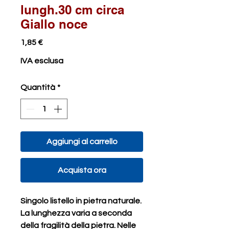
lungh.30 cm circa
Giallo noce
Prezzo
1,85 €
IVA esclusa
Quantità
*
Aggiungi al carrello
Acquista ora
Singolo listello in pietra naturale.
La lunghezza varia a seconda
della fragilità della pietra. Nelle