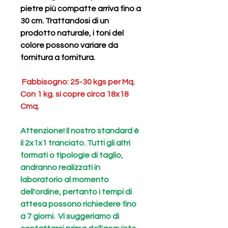
pietre più compatte arriva fino a
30 cm. Trattandosi di un
prodotto naturale, i toni del
colore possono variare da
fornitura a fornitura.
Fabbisogno: 25-30 kgs per Mq.
Con 1 kg. si copre circa 18x18
Cmq.
Attenzione! Il nostro standard è
il 2x1x1 tranciato. Tutti gli altri
formati o tipologie di taglio,
andranno realizzati in
laboratorio al momento
dell'ordine, pertanto i tempi di
attesa possono richiedere fino
a 7 giorni. Vi suggeriamo di