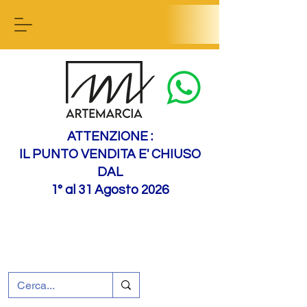
Contact us
ATTENZIONE :
IL PUNTO VENDITA E' CHIUSO
DAL
1° al 31 Agosto 2026
+39 0695226124
Assistenza ai clienti
Come raggiungerci