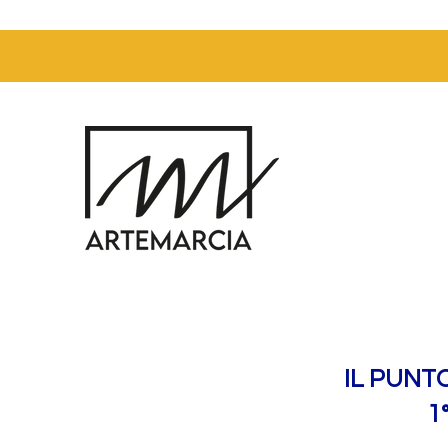
IL PUNT
1