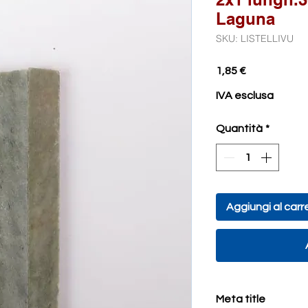
Laguna
SKU: LISTELLIVU
Prezzo
1,85 €
IVA esclusa
Quantità
*
Aggiungi al carre
Meta title