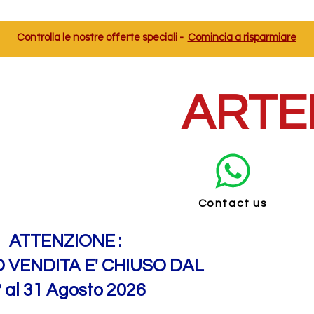
Controlla le nostre offerte speciali -
Comincia a risparmiare
ARTE
Contact us
ATTENZIONE :
O VENDITA E' CHIUSO DAL
° al 31 Agosto 2026