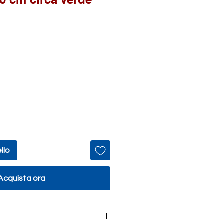
llo
Acquista ora