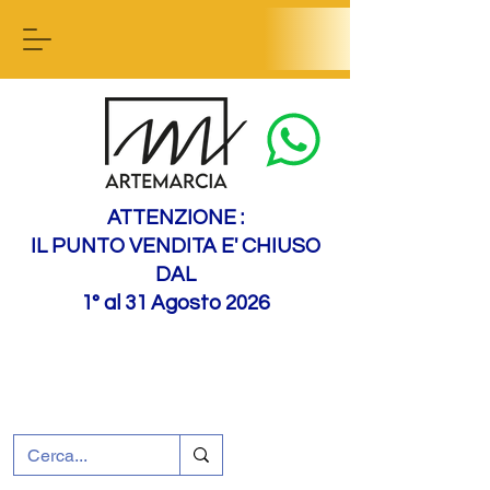
Contact us
ATTENZIONE :
IL PUNTO VENDITA E' CHIUSO
DAL
1° al 31 Agosto 2026
+39 0695226124
Assistenza ai clienti
Come raggiungerci