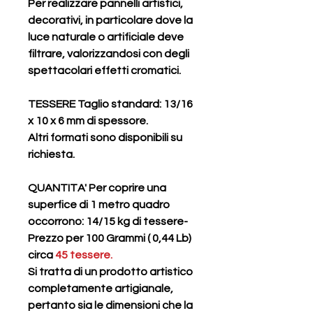
Per realizzare pannelli artistici,
decorativi, in particolare dove la
luce naturale o artificiale deve
filtrare, valorizzandosi con degli
spettacolari effetti cromatici.
TESSERE Taglio standard: 13/16
x 10 x 6 mm di spessore.
Altri formati sono disponibili su
richiesta.
QUANTITA' Per coprire una
superfice di 1 metro quadro
occorrono: 14/15 kg di tessere-
Prezzo per 100 Grammi ( 0,44 Lb)
circa
45 tessere.
Si tratta di un prodotto artistico
completamente artigianale,
pertanto sia le dimensioni che la