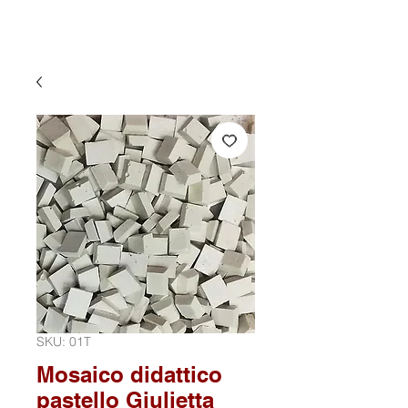
SKU: 01T
Mosaico didattico
pastello Giulietta