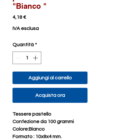
"Bianco "
Prezzo
4,18 €
IVA esclusa
Quantità
*
Aggiungi al carrello
Acquista ora
Tessere pastello
Confezione da 100 grammi 
Colore:Bianco 
Formato : 10x8x4 mm.