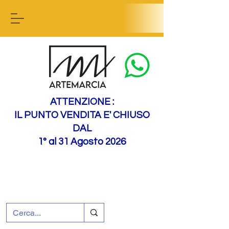
Contact us
ATTENZIONE :
IL PUNTO VENDITA E' CHIUSO
DAL
1° al 31 Agosto 2026
+39 0695226124
Assistenza ai clienti
Come raggiungerci