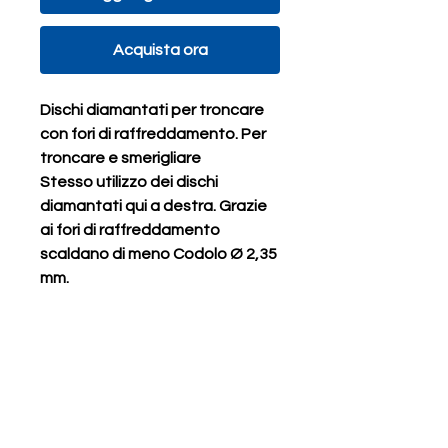
Acquista ora
Dischi diamantati per troncare
con fori di raffreddamento. Per
troncare e smerigliare
Stesso utilizzo dei dischi
diamantati qui a destra. Grazie
ai fori di raffreddamento
scaldano di meno Codolo Ø 2,35
mm.
Prodotti correlati