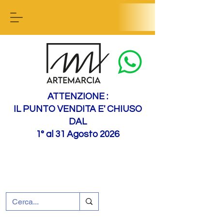
Contact us
ATTENZIONE :
IL PUNTO VENDITA E' CHIUSO
DAL
1° al 31 Agosto 2026
+39 0695226124
Assistenza ai clienti
Come raggiungerci