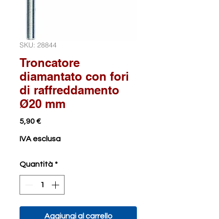
SKU: 28844
Troncatore
diamantato con fori
di raffreddamento
Ø20 mm
Prezzo
5,90 €
IVA esclusa
Quantità
*
Aggiungi al carrello