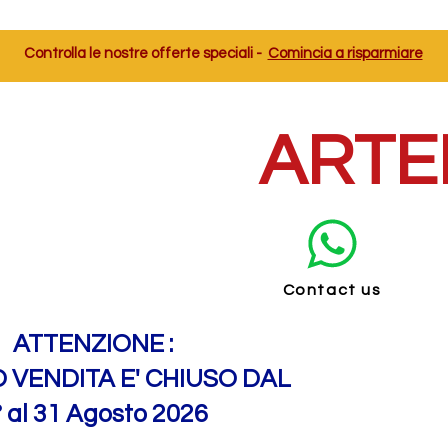
Controlla le nostre offerte speciali -
Comincia a risparmiare
ARTE
Contact us
ATTENZIONE :
O VENDITA E' CHIUSO DAL
° al 31 Agosto 2026