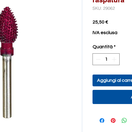
SKU: 29062
Prezzo
25,50 €
IVA esclusa
Quantità
*
Aggiungi al carre