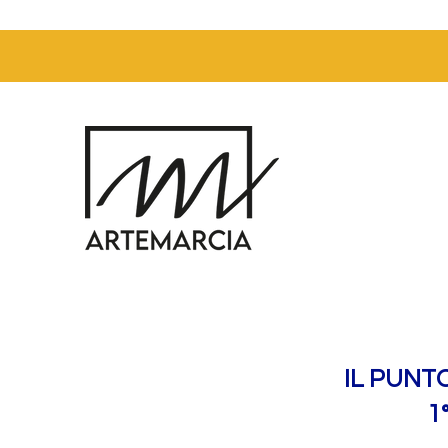
IL PUNT
1