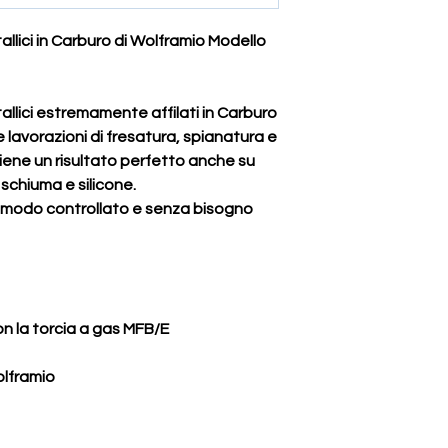
allici in Carburo di Wolframio Modello
allici estremamente affilati in Carburo
e lavorazioni di fresatura, spianatura e
ene un risultato perfetto anche su
schiuma e silicone.
in modo controllato e senza bisogno
con la torcia a gas MFB/E
olframio