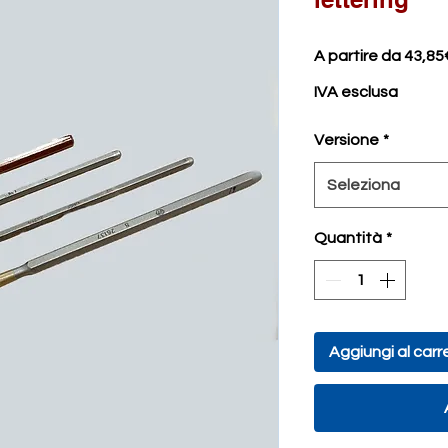
A partire da
43,85
IVA esclusa
Versione
*
Seleziona
Quantità
*
Aggiungi al carre