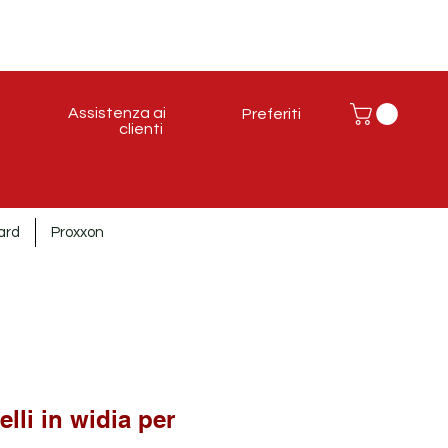
Assistenza ai
Preferiti
clienti
ard
Proxxon
elli in widia per