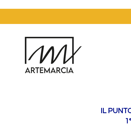
IL PUNT
1