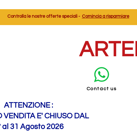
Controlla le nostre offerte speciali -
Comincia a risparmiare
ARTE
Contact us
ATTENZIONE :
O VENDITA E' CHIUSO DAL
° al 31 Agosto 2026