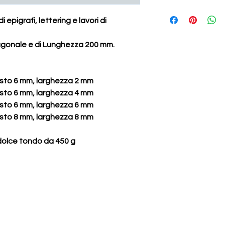
 epigrafi, lettering e lavori di
sagonale e di Lunghezza 200 mm.
fusto 6 mm, larghezza 2 mm
fusto 6 mm, larghezza 4 mm
fusto 6 mm, larghezza 6 mm
fusto 8 mm, larghezza 8 mm
dolce tondo da 450 g