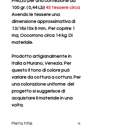
Prezzo per una confezione da
100 gr. ( 0,44 Lb)
45 tessere circa
Avendo le tessere una
dimensione approssimativa di
13/16x10x 6 mm.. Per coprire 1
mq. Occorrono circa 14 kg. Di
materiale.
Prodotto artigianalmente in
Italia a Murano, Venezia. Per
questo il tono di colore può
variare da cottura a cottura. Per
una colorazione uniforme del
progetto si suggerisce di
acquistare il materiale in una
volta.
Meta title