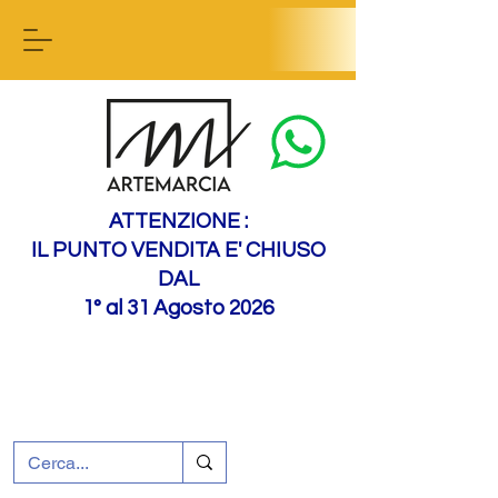
Contact us
ATTENZIONE :
IL PUNTO VENDITA E' CHIUSO
DAL
1° al 31 Agosto 2026
+39 0695226124
Assistenza ai clienti
Come raggiungerci