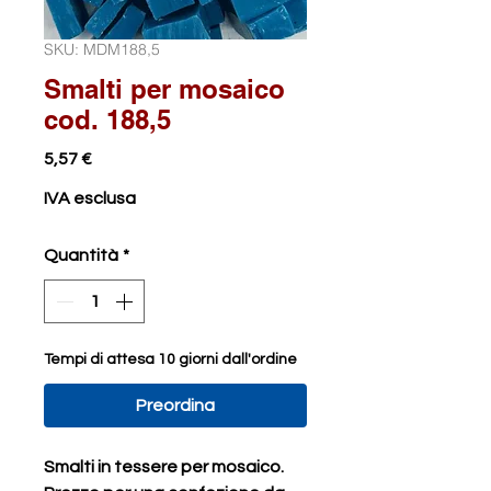
SKU: MDM188,5
Smalti per mosaico
cod. 188,5
Prezzo
5,57 €
IVA esclusa
Quantità
*
Tempi di attesa 10 giorni dall'ordine
Preordina
Smalti in tessere per mosaico.