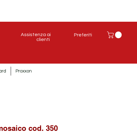
Assistenza ai
Preferiti
clienti
ard
Proxxon
mosaico cod. 350