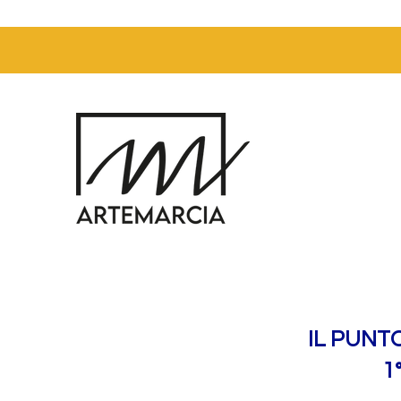
IL PUNT
1