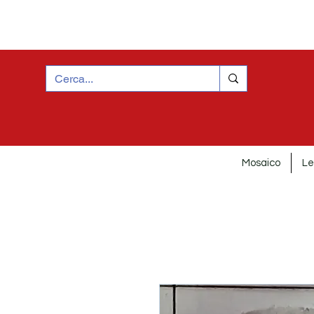
Mosaico
Le