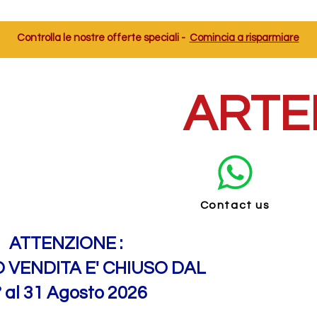
Controlla le nostre offerte speciali -
Comincia a risparmiare
ARTE
Contact us
ATTENZIONE :
O VENDITA E' CHIUSO DAL
° al 31 Agosto 2026